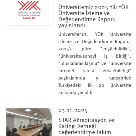
Üniversitemiz 2025 Yılı YÖK
Üniversite İzleme ve
Değerlendirme Raporu
yayınlandı.
Üniversitemiz, YÖK Üniversite
İzleme ve Değerlendirme Raporu-
2025'e göre "erişilebilirlik",
"üniversite-sanayi iş birliği",
"uluslararasılaşma" ve "üniversite
internet sitesi erişilebilirliği"
başlıklarında 5 kategoride
Türkiyedeki ilk 20 üniversite
arasında yer aldı.
03.11.2025
STAR Akreditasyon ve
Rating Derneği
değerlendirme takımı