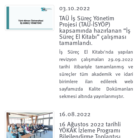
03.10.2022
TAÜ İş Süreç Yönetim
Projesi (TAÜ-İSYÖP)
kapsamında hazırlanan “İş
Süreç El Kitabı” çalışması
tamamlandı.
İş Süreç El Kitabı'nda yapılan
revizyon çalışmaları 29.09.2022
tarihi itibariyle tamamlanmış ve
süreçler tüm akademik ve idari
birimlere ilan edilerek web
sayfamızda Kalite Dokümanları
sekmesi altında yayınlanmıştır.
16.08.2022
16 Ağustos 2022 tarihli
YÖKAK İzleme Programı
Bilgilendirme Toplantısı