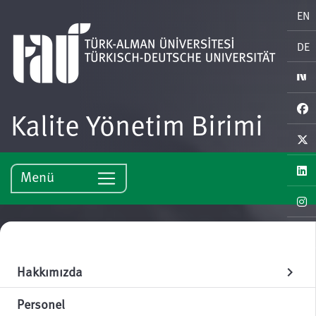
EN
DE
Kalite Yönetim Birimi
Menü
Hakkımızda
chevron_right
Personel