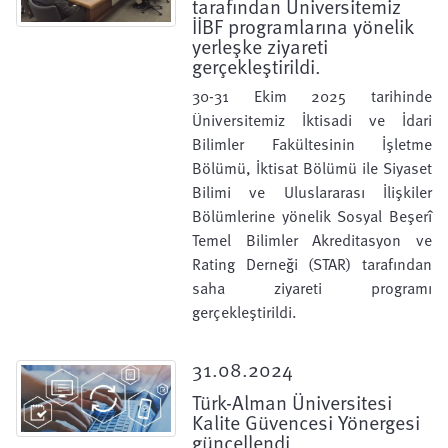
tarafından Üniversitemiz
İİBF programlarına yönelik
yerleşke ziyareti
gerçekleştirildi.
30-31 Ekim 2025 tarihinde
Üniversitemiz İktisadi ve İdari
Bilimler Fakültesinin İşletme
Bölümü, İktisat Bölümü ile Siyaset
Bilimi ve Uluslararası İlişkiler
Bölümlerine yönelik Sosyal Beşerî
Temel Bilimler Akreditasyon ve
Rating Derneği (STAR) tarafından
saha ziyareti programı
gerçekleştirildi.
31.08.2024
Türk-Alman Üniversitesi
Kalite Güvencesi Yönergesi
güncellendi.