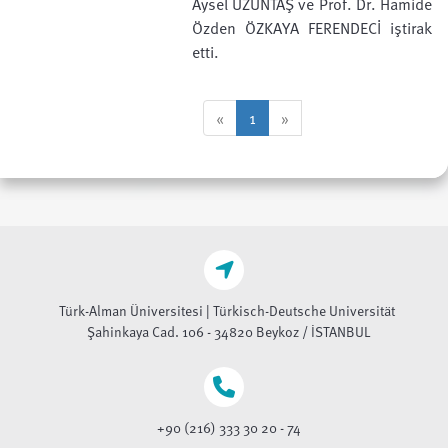
Aysel UZUNTAŞ ve Prof. Dr. Hamide
Özden ÖZKAYA FERENDECİ iştirak
etti.
«
1
»
Türk-Alman Üniversitesi | Türkisch-Deutsche Universität
Şahinkaya Cad. 106 - 34820 Beykoz / İSTANBUL
+90 (216) 333 30 20 - 74