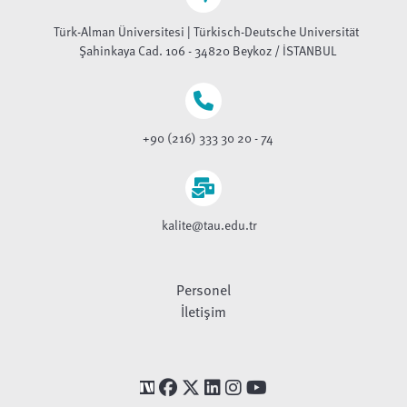
Türk-Alman Üniversitesi | Türkisch-Deutsche Universität
Şahinkaya Cad. 106 - 34820 Beykoz / İSTANBUL
+90 (216) 333 30 20 - 74
kalite@tau.edu.tr
Personel
İletişim