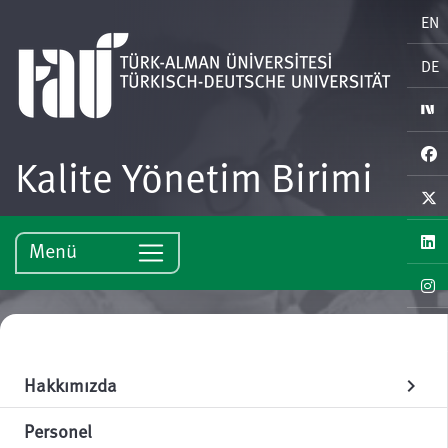
EN
DE
Kalite Yönetim Birimi
Menü
Hakkımızda
chevron_right
Personel