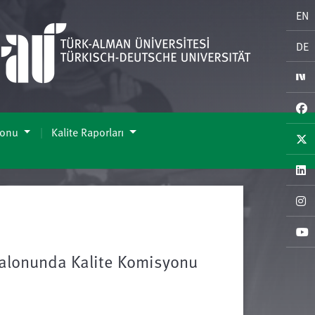
EN
DE
yonu
Kalite Raporları
Salonunda Kalite Komisyonu