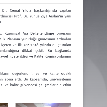
Dr. Cemal Yıldız başkanlığında yapılan
rdımcısı Prof. Dr. Yunus Ziya Arslan'ın yanı
ı.
ız, Kurumsal Ara Değerlendirme programı
ejik Planının yürürlüğe girmesinin ardından
i içeren ve ilk kez 2018 yılında oluşturulan
amlandığına dikkat çekti. Bu bağlamda
yret gösterildiği ve Kalite Komisyonlarının
kların değerlendirilmesi ve kalite odaklı
ndan sona erdi. Bu kapsamda, üniversitenin
si ve kalite güvencesi çalışmalarının etkin