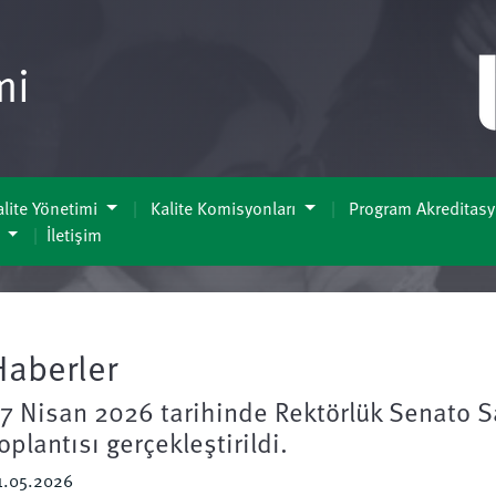
mi
lite Yönetimi
Kalite Komisyonları
Program Akreditas
ı
İletişim
Haberler
7 Nisan 2026 tarihinde Rektörlük Senato 
oplantısı gerçekleştirildi.
1.05.2026