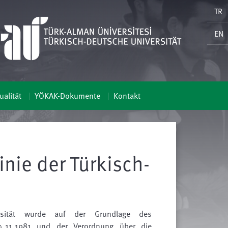
TR
EN
alität
YÖKAK-Dokumente
Kontakt
inie der Türkisch-
ität
wurde auf der Grundlage des
.11.1981 und der Verordnung über die