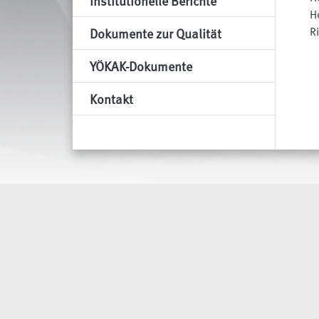
Institutionelle Berichte
H
R
Dokumente zur Qualität
YÖKAK-Dokumente
Kontakt