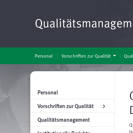
Qualitätsmanagem
Personal
Vorschriften zur Qualität
Qua
Personal
Vorschriften zur Qualität
chevron_right
Qualitätsmanagement
Q
H